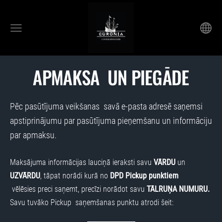
APMAKSA UN PIEGĀDE
Pēc pasūtījuma veikšanas savā e-pasta adresē saņemsi
apstiprinājumu par pasūtījuma pieņemšanu un informāciju
par apmaksu.
Maksājuma informācijas lauciņā ieraksti savu
VĀRDU
un
UZVĀRDU
, tāpat norādi kurā no
DPD Pickup punktiem
vēlēsies preci saņemt, precīzi norādot savu
TĀLRUŅA NUMURU.
Savu tuvāko Pickup saņemšanas punktu atrodi šeit: