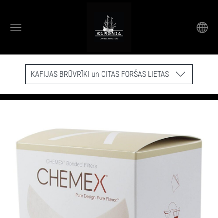
KAFIJAS BRŪVRĪKI un CITAS FORŠAS LIETAS