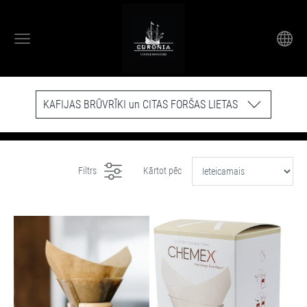
KAFIJAS BRŪVRĪKI un CITAS FORŠAS LIETAS
Filtrs
Kārtot pēc